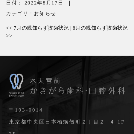
日付：
2022年8月17日
｜
カテゴリ：
お知らせ
<<
7月の親知らず抜歯状況
|
8月の親知らず抜歯状況
>>
〒103-0014
東京都中央区日本橋蛎殻町２丁目２−４ 1F
2F