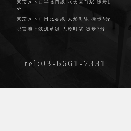
東京メトロ半蔵門線 水天宮前駅 徒歩1
分
東京メトロ日比谷線 人形町駅 徒歩5分
都営地下鉄浅草線 人形町駅 徒歩7分
tel:03-6661-7331