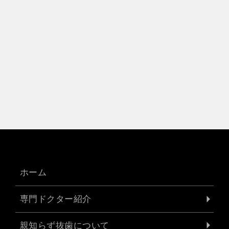
ホーム
専門ドクター紹介
親知らず抜歯について