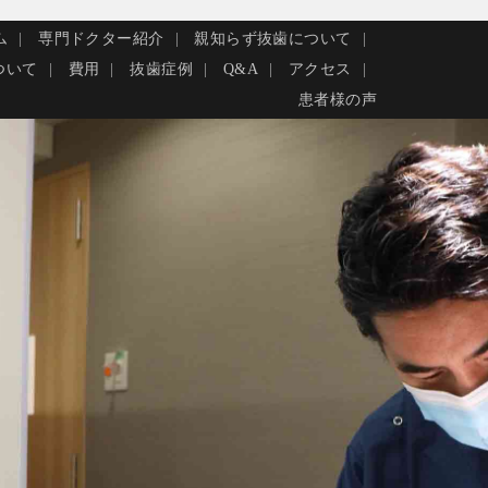
ム
専門ドクター紹介
親知らず抜歯について
ついて
費用
抜歯症例
Q&A
アクセス
患者様の声