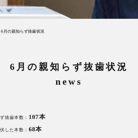
6月の親知らず抜歯状況
6月の親知らず抜歯状況
news
107本
らず抜歯本数：
68本
埋伏した本数：