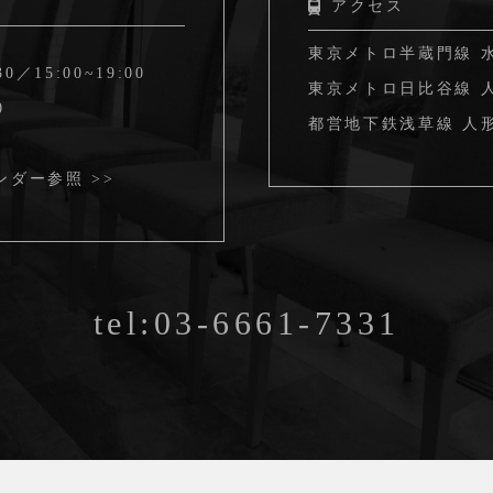
アクセス
東京メトロ半蔵門線 
30／15:00~19:00
東京メトロ日比谷線 人
0
都営地下鉄浅草線 人形
ンダー参照 >>
tel:03-6661-7331