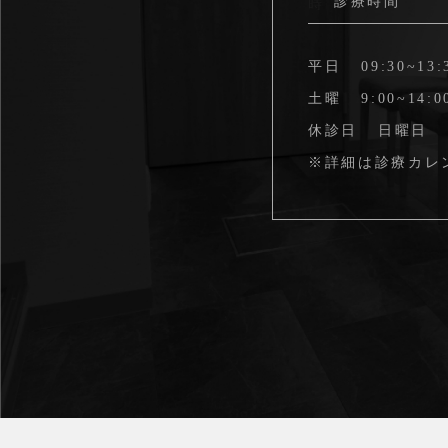
診療時間
平日
09:30~13:
土曜
9:00~14:0
休診日
日曜日
※詳細は
診療カレ