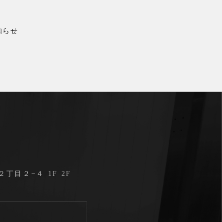
知らせ
目２−４ 1F 2F