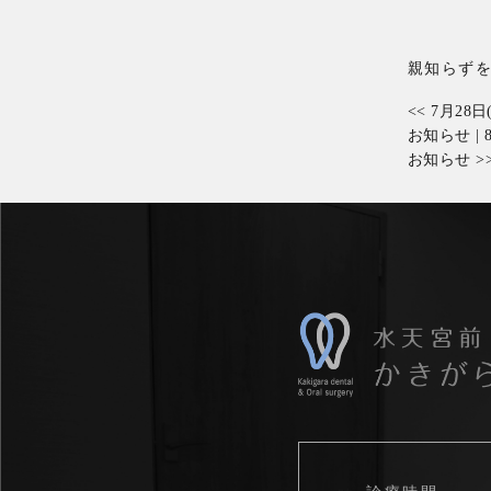
親知らず
<<
7月28
お知らせ
|
お知らせ
>