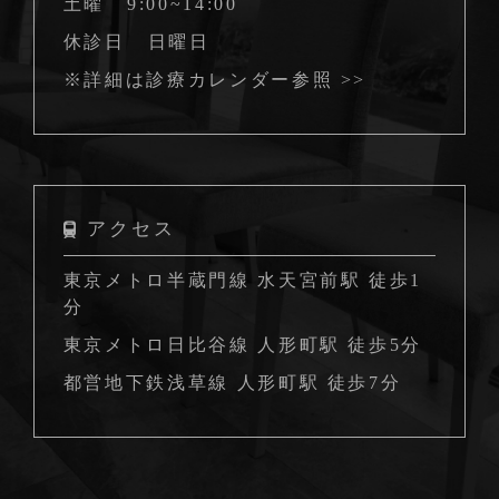
土曜
9:00~14:00
休診日
日曜日
※詳細は
診療カレンダー参照 >>
アクセス
東京メトロ半蔵門線 水天宮前駅 徒歩1
分
東京メトロ日比谷線 人形町駅 徒歩5分
都営地下鉄浅草線 人形町駅 徒歩7分