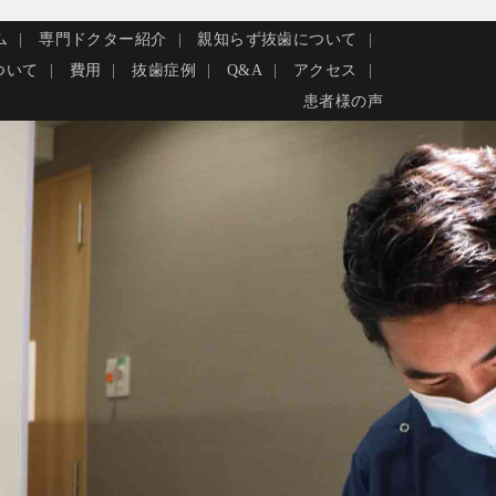
ム
専門ドクター紹介
親知らず抜歯について
ついて
費用
抜歯症例
Q&A
アクセス
患者様の声