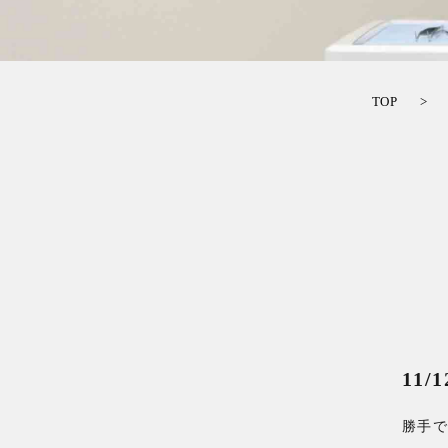
TOP
11/1
勝手