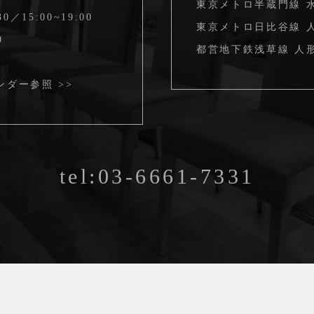
東京メトロ半蔵門線 
30／15:00~19:00
東京メトロ日比谷線 人
0
都営地下鉄浅草線 人形
ンダー参照 >>
tel:03-6661-7331