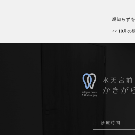
親知らず
<<
10月の
診療時間