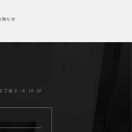
お知らせ
目２−４ 1F 2F