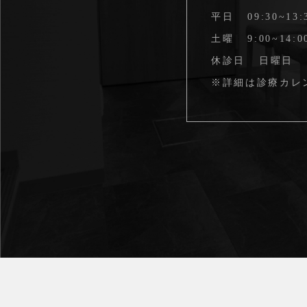
平日
09:30~13:
土曜
9:00~14:0
休診日
日曜日
※詳細は
診療カレ