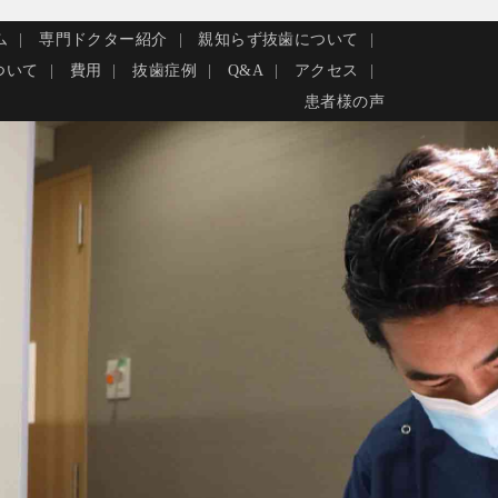
ム
専門ドクター紹介
親知らず抜歯について
ついて
費用
抜歯症例
Q&A
アクセス
患者様の声