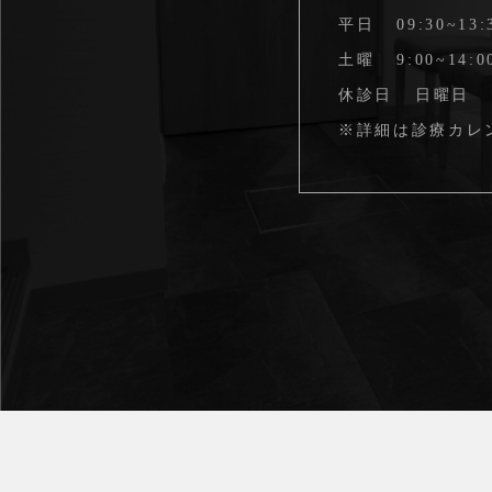
平日
09:30~13:
土曜
9:00~14:0
休診日
日曜日
※詳細は
診療カレ