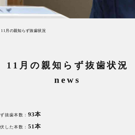
11月の親知らず抜歯状況
11月の親知らず抜歯状況
news
93本
らず抜歯本数：
51本
埋伏した本数：