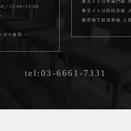
東京メトロ半蔵門線 
30／15:00~19:00
東京メトロ日比谷線 人
0
都営地下鉄浅草線 人形
ンダー参照 >>
tel:03-6661-7331