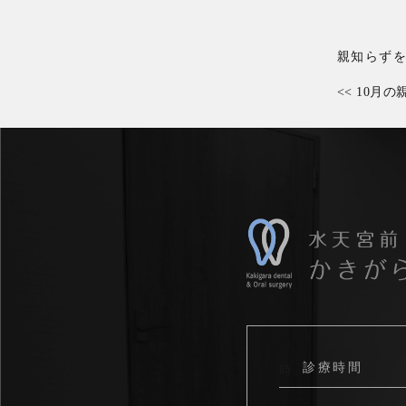
親知らず
<<
10月の
診療時間