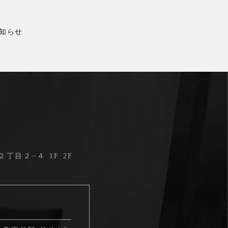
知らせ
目２−４ 1F 2F