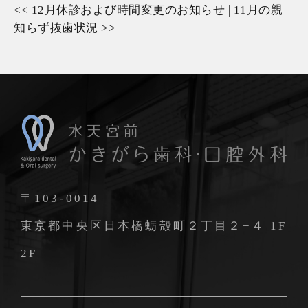
<<
12月休診および時間変更のお知らせ
|
11月の親
知らず抜歯状況
>>
〒103-0014
東京都中央区日本橋蛎殻町２丁目２−４ 1F
2F