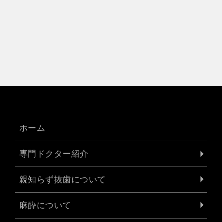
ホーム
専門ドクター紹介
親知らず抜歯について
麻酔について